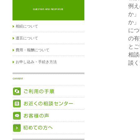
例え
か」
か」
相続について
につ
の有
遺言について
とご
費用・報酬について
相談
お申し込み・手続き方法
談く